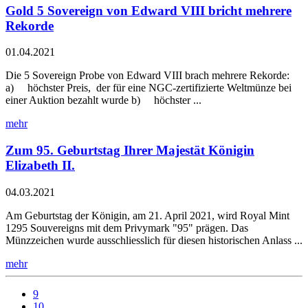
Gold 5 Sovereign von Edward VIII bricht mehrere
Rekorde
01.04.2021
Die 5 Sovereign Probe von Edward VIII brach mehrere Rekorde:
a) höchster Preis, der für eine NGC-zertifizierte Weltmünze bei
einer Auktion bezahlt wurde b) höchster ...
mehr
Zum 95. Geburtstag Ihrer Majestät Königin
Elizabeth II.
04.03.2021
Am Geburtstag der Königin, am 21. April 2021, wird Royal Mint
1295 Souvereigns mit dem Privymark "95" prägen. Das
Münzzeichen wurde ausschliesslich für diesen historischen Anlass ...
mehr
9
10