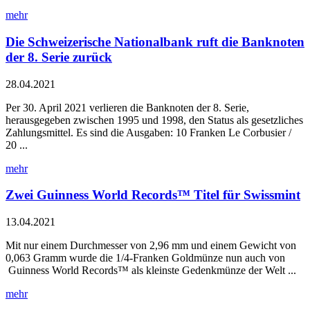
mehr
Die Schweizerische Nationalbank ruft die Banknoten
der 8. Serie zurück
28.04.2021
Per 30. April 2021 verlieren die Banknoten der 8. Serie,
herausgegeben zwischen 1995 und 1998, den Status als gesetzliches
Zahlungsmittel. Es sind die Ausgaben: 10 Franken Le Corbusier /
20 ...
mehr
Zwei Guinness World Records™ Titel für Swissmint
13.04.2021
Mit nur einem Durchmesser von 2,96 mm und einem Gewicht von
0,063 Gramm wurde die 1/4-Franken Goldmünze nun auch von
Guinness World Records™ als kleinste Gedenkmünze der Welt ...
mehr