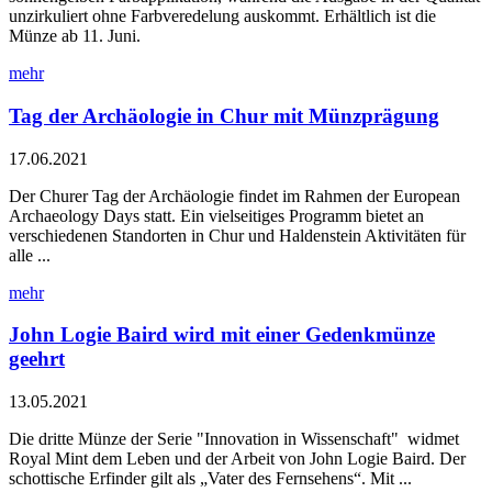
unzirkuliert ohne Farbveredelung auskommt. Erhältlich ist die
Münze ab 11. Juni.
mehr
Tag der Archäologie in Chur mit Münzprägung
17.06.2021
Der Churer Tag der Archäologie findet im Rahmen der European
Archaeology Days statt. Ein vielseitiges Programm bietet an
verschiedenen Standorten in Chur und Haldenstein Aktivitäten für
alle ...
mehr
John Logie Baird wird mit einer Gedenkmünze
geehrt
13.05.2021
Die dritte Münze der Serie "Innovation in Wissenschaft" widmet
Royal Mint dem Leben und der Arbeit von John Logie Baird. Der
schottische Erfinder gilt als „Vater des Fernsehens“. Mit ...