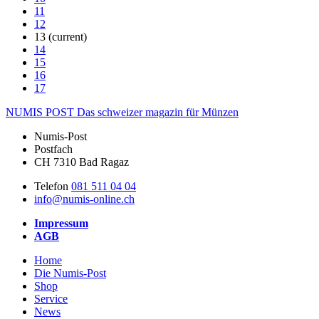
11
12
13
(current)
14
15
16
17
NUMIS
POST
Das schweizer magazin für Münzen
Numis-Post
Postfach
CH 7310 Bad Ragaz
Telefon
081 511 04 04
info@numis-online.ch
Impressum
AGB
Home
Die Numis-Post
Shop
Service
News