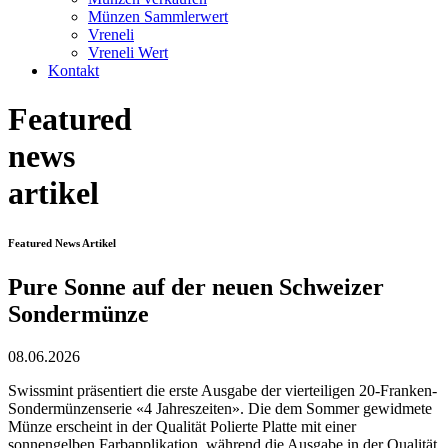
Münzen Sammlerwert
Vreneli
Vreneli Wert
Kontakt
Featured
news
artikel
Featured News Artikel
Pure Sonne auf der neuen Schweizer
Sondermünze
08.06.2026
Swissmint präsentiert die erste Ausgabe der vierteiligen 20-Franken-
Sondermünzenserie «4 Jahreszeiten». Die dem Sommer gewidmete
Münze erscheint in der Qualität Polierte Platte mit einer
sonnengelben Farbapplikation, während die Ausgabe in der Qualität