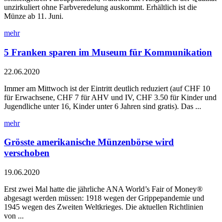
unzirkuliert ohne Farbveredelung auskommt. Erhältlich ist die
Münze ab 11. Juni.
mehr
5 Franken sparen im Museum für Kommunikation
22.06.2020
Immer am Mittwoch ist der Eintritt deutlich reduziert (auf CHF 10
für Erwachsene, CHF 7 für AHV und IV, CHF 3.50 für Kinder und
Jugendliche unter 16, Kinder unter 6 Jahren sind gratis). Das ...
mehr
Grösste amerikanische Münzenbörse wird
verschoben
19.06.2020
Erst zwei Mal hatte die jährliche ANA World’s Fair of Money®
abgesagt werden müssen: 1918 wegen der Grippepandemie und
1945 wegen des Zweiten Weltkrieges. Die aktuellen Richtlinien
von ...