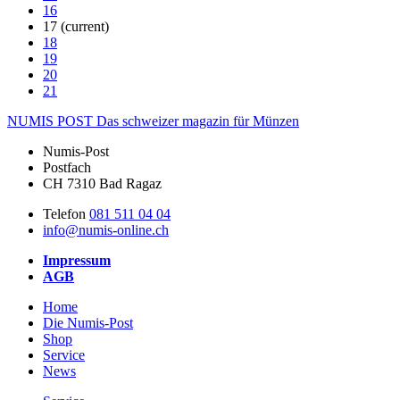
16
17
(current)
18
19
20
21
NUMIS
POST
Das schweizer magazin für Münzen
Numis-Post
Postfach
CH 7310 Bad Ragaz
Telefon
081 511 04 04
info@numis-online.ch
Impressum
AGB
Home
Die Numis-Post
Shop
Service
News