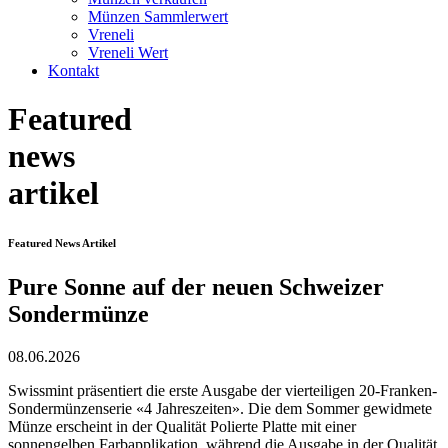
Münzen Sammlerwert
Vreneli
Vreneli Wert
Kontakt
Featured
news
artikel
Featured News Artikel
Pure Sonne auf der neuen Schweizer
Sondermünze
08.06.2026
Swissmint präsentiert die erste Ausgabe der vierteiligen 20-Franken-
Sondermünzenserie «4 Jahreszeiten». Die dem Sommer gewidmete
Münze erscheint in der Qualität Polierte Platte mit einer
sonnengelben Farbapplikation, während die Ausgabe in der Qualität