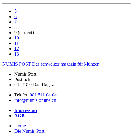
5
6
7
8
9
(current)
10
11
12
13
NUMIS
POST
Das schweizer magazin für Münzen
Numis-Post
Postfach
CH 7310 Bad Ragaz
Telefon
081 511 04 04
info@numis-online.ch
Impressum
AGB
Home
Die Numis-Post