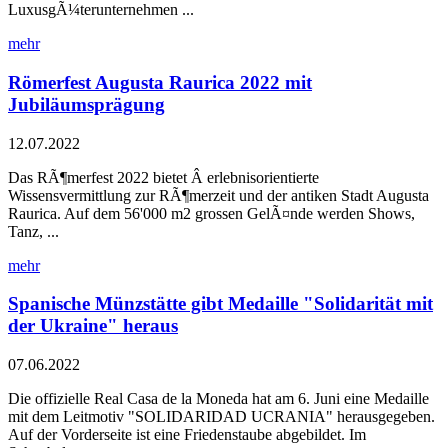
LuxusgÃ¼terunternehmen ...
mehr
Römerfest Augusta Raurica 2022 mit
Jubiläumsprägung
12.07.2022
Das RÃ¶merfest 2022 bietet Â erlebnisorientierte
Wissensvermittlung zur RÃ¶merzeit und der antiken Stadt Augusta
Raurica. Auf dem 56'000 m2 grossen GelÃ¤nde werden Shows,
Tanz, ...
mehr
Spanische Münzstätte gibt Medaille "Solidarität mit
der Ukraine" heraus
07.06.2022
Die offizielle Real Casa de la Moneda hat am 6. Juni eine Medaille
mit dem Leitmotiv "SOLIDARIDAD UCRANIA" herausgegeben.
Auf der Vorderseite ist eine Friedenstaube abgebildet. Im