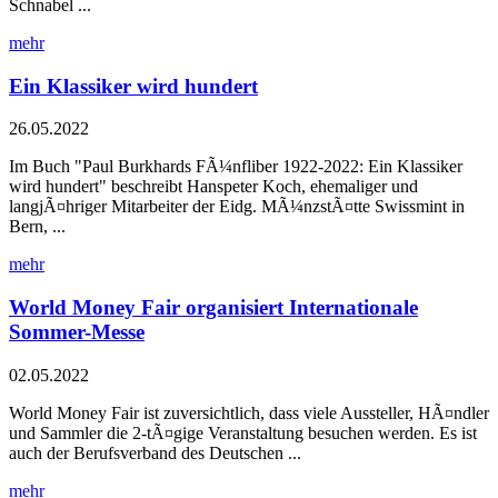
Schnabel ...
mehr
Ein Klassiker wird hundert
26.05.2022
Im Buch "Paul Burkhards FÃ¼nfliber 1922-2022: Ein Klassiker
wird hundert" beschreibt Hanspeter Koch, ehemaliger und
langjÃ¤hriger Mitarbeiter der Eidg. MÃ¼nzstÃ¤tte Swissmint in
Bern, ...
mehr
World Money Fair organisiert Internationale
Sommer-Messe
02.05.2022
World Money Fair ist zuversichtlich, dass viele Aussteller, HÃ¤ndler
und Sammler die 2-tÃ¤gige Veranstaltung besuchen werden. Es ist
auch der Berufsverband des Deutschen ...
mehr