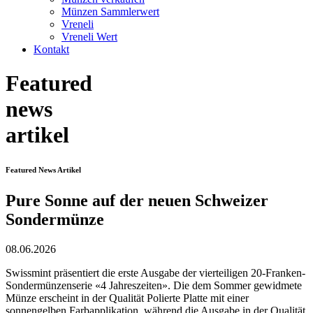
Münzen Sammlerwert
Vreneli
Vreneli Wert
Kontakt
Featured
news
artikel
Featured News Artikel
Pure Sonne auf der neuen Schweizer
Sondermünze
08.06.2026
Swissmint präsentiert die erste Ausgabe der vierteiligen 20-Franken-
Sondermünzenserie «4 Jahreszeiten». Die dem Sommer gewidmete
Münze erscheint in der Qualität Polierte Platte mit einer
sonnengelben Farbapplikation, während die Ausgabe in der Qualität