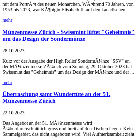
mit dem PortrÃ¤t des neuen Monarchen. WÃ¤hrend 70 Jahren, von
1953 bis 2023, war KÃ¶nigin Elisabeth II. auf den kanadischen ...
mehr
Münzenmesse Zürich - Swissmint lüftet "Geheimnis"
um das Design der Sondermünze
28.10.2023
Kurz vor der Ausgabe der High Relief SondermÃ¼nze "SSV" an
der MÃ¼nzenmesse ZÃ¼rich vom Sonntag, 29. Oktober 2023 hat
Swissmint das "Geheimnis" um das Design der MÃ¼nze und der ...
mehr
Überraschung samt Wundertüte an der 51.
Münzenmesse Zürich
22.10.2023
Das Angebot an der 51. MÃ¼nzenmesse wird
Ã¼berdurchschnittlich gross und breit auf den Tischen liegen. Kein
Sammelgebiet, das nicht angeboten wird. Viel Aufmerksamkeit zieht