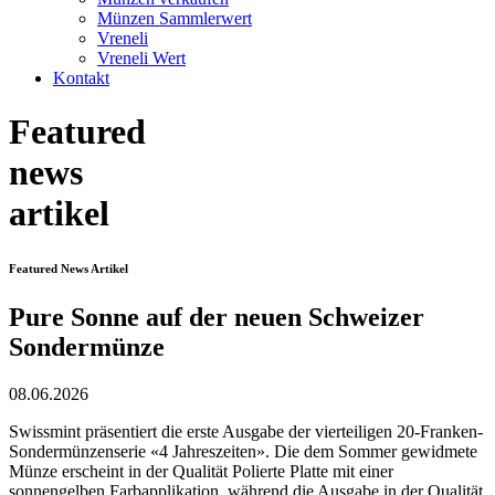
Münzen Sammlerwert
Vreneli
Vreneli Wert
Kontakt
Featured
news
artikel
Featured News Artikel
Pure Sonne auf der neuen Schweizer
Sondermünze
08.06.2026
Swissmint präsentiert die erste Ausgabe der vierteiligen 20-Franken-
Sondermünzenserie «4 Jahreszeiten». Die dem Sommer gewidmete
Münze erscheint in der Qualität Polierte Platte mit einer
sonnengelben Farbapplikation, während die Ausgabe in der Qualität