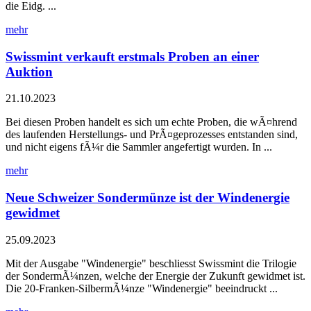
die Eidg. ...
mehr
Swissmint verkauft erstmals Proben an einer
Auktion
21.10.2023
Bei diesen Proben handelt es sich um echte Proben, die wÃ¤hrend
des laufenden Herstellungs- und PrÃ¤geprozesses entstanden sind,
und nicht eigens fÃ¼r die Sammler angefertigt wurden. In ...
mehr
Neue Schweizer Sondermünze ist der Windenergie
gewidmet
25.09.2023
Mit der Ausgabe "Windenergie" beschliesst Swissmint die Trilogie
der SondermÃ¼nzen, welche der Energie der Zukunft gewidmet ist.
Die 20-Franken-SilbermÃ¼nze "Windenergie" beeindruckt ...