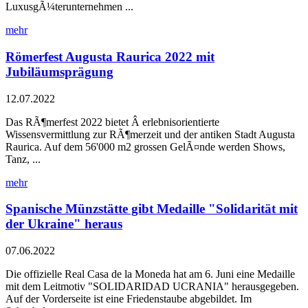
LuxusgÃ¼terunternehmen ...
mehr
Römerfest Augusta Raurica 2022 mit
Jubiläumsprägung
12.07.2022
Das RÃ¶merfest 2022 bietet Â erlebnisorientierte
Wissensvermittlung zur RÃ¶merzeit und der antiken Stadt Augusta
Raurica. Auf dem 56'000 m2 grossen GelÃ¤nde werden Shows,
Tanz, ...
mehr
Spanische Münzstätte gibt Medaille "Solidarität mit
der Ukraine" heraus
07.06.2022
Die offizielle Real Casa de la Moneda hat am 6. Juni eine Medaille
mit dem Leitmotiv "SOLIDARIDAD UCRANIA" herausgegeben.
Auf der Vorderseite ist eine Friedenstaube abgebildet. Im