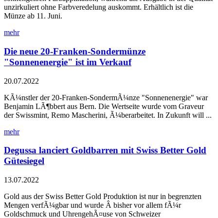
unzirkuliert ohne Farbveredelung auskommt. Erhältlich ist die
Münze ab 11. Juni.
mehr
Die neue 20-Franken-Sondermünze
"Sonnenenergie" ist im Verkauf
20.07.2022
KÃ¼nstler der 20-Franken-SondermÃ¼nze "Sonnenenergie" war
Benjamin LÃ¶bbert aus Bern. Die Wertseite wurde vom Graveur
der Swissmint, Remo Mascherini, Ã¼berarbeitet. In Zukunft will ...
mehr
Degussa lanciert Goldbarren mit Swiss Better Gold
Gütesiegel
13.07.2022
Gold aus der Swiss Better Gold Produktion ist nur in begrenzten
Mengen verfÃ¼gbar und wurde Â bisher vor allem fÃ¼r
Goldschmuck und UhrengehÃ¤use von Schweizer