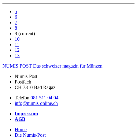
5
6
7
8
9
(current)
10
11
12
13
NUMIS
POST
Das schweizer magazin für Münzen
Numis-Post
Postfach
CH 7310 Bad Ragaz
Telefon
081 511 04 04
info@numis-online.ch
Impressum
AGB
Home
Die Numis-Post