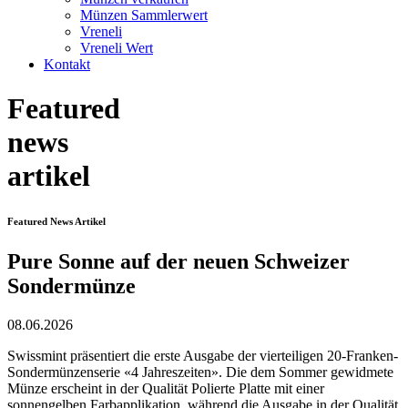
Münzen Sammlerwert
Vreneli
Vreneli Wert
Kontakt
Featured
news
artikel
Featured News Artikel
Pure Sonne auf der neuen Schweizer
Sondermünze
08.06.2026
Swissmint präsentiert die erste Ausgabe der vierteiligen 20-Franken-
Sondermünzenserie «4 Jahreszeiten». Die dem Sommer gewidmete
Münze erscheint in der Qualität Polierte Platte mit einer
sonnengelben Farbapplikation, während die Ausgabe in der Qualität