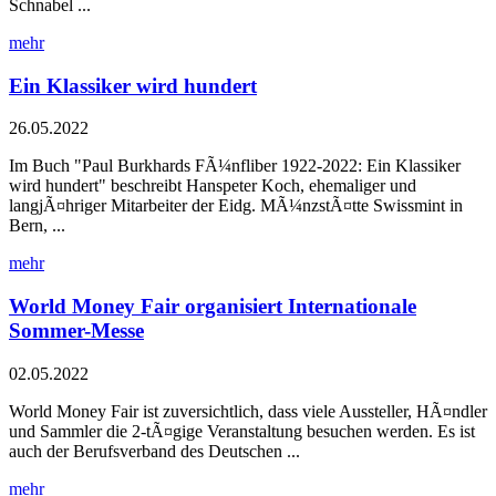
Schnabel ...
mehr
Ein Klassiker wird hundert
26.05.2022
Im Buch "Paul Burkhards FÃ¼nfliber 1922-2022: Ein Klassiker
wird hundert" beschreibt Hanspeter Koch, ehemaliger und
langjÃ¤hriger Mitarbeiter der Eidg. MÃ¼nzstÃ¤tte Swissmint in
Bern, ...
mehr
World Money Fair organisiert Internationale
Sommer-Messe
02.05.2022
World Money Fair ist zuversichtlich, dass viele Aussteller, HÃ¤ndler
und Sammler die 2-tÃ¤gige Veranstaltung besuchen werden. Es ist
auch der Berufsverband des Deutschen ...
mehr