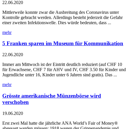
22.06.2020
Mittlerweile konnte zwar die Ausbreitung des Coronavirus unter
Kontrolle gebracht werden. Allerdings besteht jederzeit die Gefahr
einer zweiten Infektionswelle. Dies würde bedeuten, dass ...
mehr
5 Franken sparen im Museum für Kommunikation
22.06.2020
Immer am Mittwoch ist der Eintritt deutlich reduziert (auf CHF 10
für Erwachsene, CHF 7 für AHV und IV, CHF 3.50 für Kinder und
Jugendliche unter 16, Kinder unter 6 Jahren sind gratis). Das ...
mehr
Grösste amerikanische Münzenbörse wird
verschoben
19.06.2020
Erst zwei Mal hatte die jährliche ANA World’s Fair of Money®
abgesagt werden müssen: 1918 wegen der Grippepandemie und