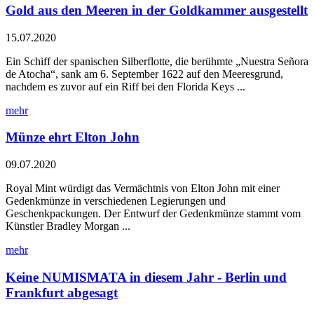
Gold aus den Meeren in der Goldkammer ausgestellt
15.07.2020
Ein Schiff der spanischen Silberflotte, die berühmte „Nuestra Señora
de Atocha“, sank am 6. September 1622 auf den Meeresgrund,
nachdem es zuvor auf ein Riff bei den Florida Keys ...
mehr
Münze ehrt Elton John
09.07.2020
Royal Mint würdigt das Vermächtnis von Elton John mit einer
Gedenkmünze in verschiedenen Legierungen und
Geschenkpackungen. Der Entwurf der Gedenkmünze stammt vom
Künstler Bradley Morgan ...
mehr
Keine NUMISMATA in diesem Jahr - Berlin und
Frankfurt abgesagt