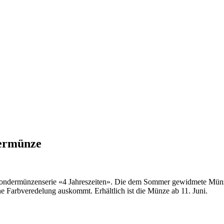
dermünze
-Sondermünzenserie «4 Jahreszeiten». Die dem Sommer gewidmete Münze e
ne Farbveredelung auskommt. Erhältlich ist die Münze ab 11. Juni.