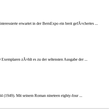
sierte erwartet in der BernExpo ein breit gefÃ¤chertes ...
Exemplaren zÃ¤hlt es zu der seltensten Ausgabe der ...
(1949). Mit seinem Roman nineteen eighty-four ...