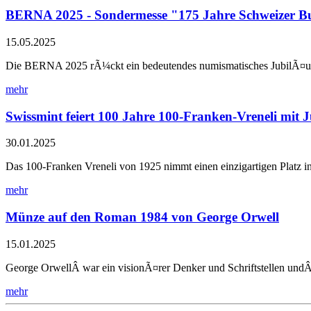
BERNA 2025 - Sondermesse "175 Jahre Schweizer 
15.05.2025
Die BERNA 2025 rÃ¼ckt ein bedeutendes numismatisches JubilÃ¤um i
mehr
Swissmint feiert 100 Jahre 100-Franken-Vreneli mit
30.01.2025
Das 100-Franken Vreneli von 1925 nimmt einen einzigartigen Platz i
mehr
Münze auf den Roman 1984 von George Orwell
15.01.2025
George OrwellÂ war ein visionÃ¤rer Denker und Schriftstellen und
mehr