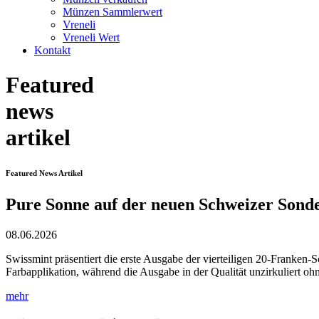
Münzen Sammlerwert
Vreneli
Vreneli Wert
Kontakt
Featured
news
artikel
Featured News Artikel
Pure Sonne auf der neuen Schweizer Son
08.06.2026
Swissmint präsentiert die erste Ausgabe der vierteiligen 20-Franken
Farbapplikation, während die Ausgabe in der Qualität unzirkuliert oh
mehr