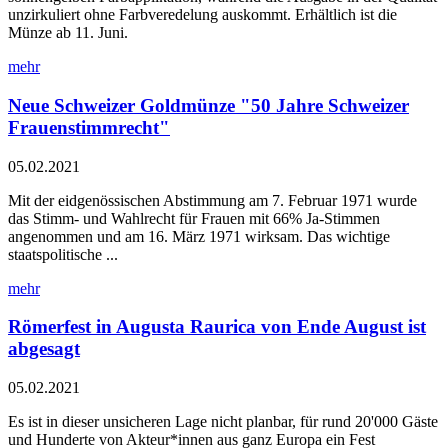
unzirkuliert ohne Farbveredelung auskommt. Erhältlich ist die
Münze ab 11. Juni.
mehr
Neue Schweizer Goldmünze "50 Jahre Schweizer
Frauenstimmrecht"
05.02.2021
Mit der eidgenössischen Abstimmung am 7. Februar 1971 wurde
das Stimm- und Wahlrecht für Frauen mit 66% Ja-Stimmen
angenommen und am 16. März 1971 wirksam. Das wichtige
staatspolitische ...
mehr
Römerfest in Augusta Raurica von Ende August ist
abgesagt
05.02.2021
Es ist in dieser unsicheren Lage nicht planbar, für rund 20'000 Gäste
und Hunderte von Akteur*innen aus ganz Europa ein Fest