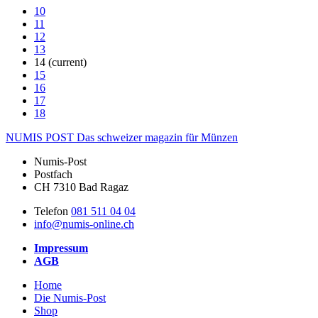
10
11
12
13
14
(current)
15
16
17
18
NUMIS
POST
Das schweizer magazin für Münzen
Numis-Post
Postfach
CH 7310 Bad Ragaz
Telefon
081 511 04 04
info@numis-online.ch
Impressum
AGB
Home
Die Numis-Post
Shop