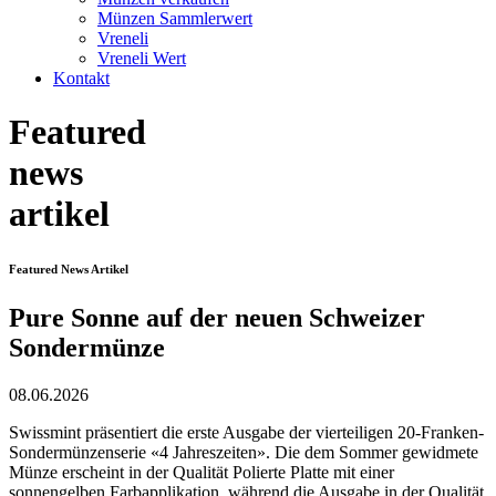
Münzen Sammlerwert
Vreneli
Vreneli Wert
Kontakt
Featured
news
artikel
Featured News Artikel
Pure Sonne auf der neuen Schweizer
Sondermünze
08.06.2026
Swissmint präsentiert die erste Ausgabe der vierteiligen 20-Franken-
Sondermünzenserie «4 Jahreszeiten». Die dem Sommer gewidmete
Münze erscheint in der Qualität Polierte Platte mit einer
sonnengelben Farbapplikation, während die Ausgabe in der Qualität