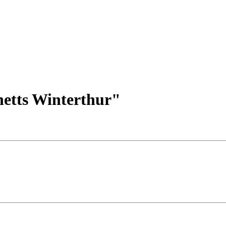
etts Winterthur"