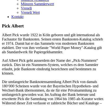
Münzen Sammlerwert
Vreneli
Vreneli Wert
Kontakt
Pick Albert
Albert Pick wurde 1922 in Köln geboren und gilt international als
Fachautor für Banknoten. Seinen ersten Banknoten-Katalog schrieb
er 1974. Damit hat er das Sammeln von modernen Banknoten
etabliert.
Der von ihm verfasste "World Paper Money"-Katalog gilt
als Standardwerk für Papiergeldsammler.
Auf Albert Pick geht ausserdem der Name der „Pick-Nummern“
zurück. Dies ist ein Nummern-System, welches es dem Sammler
erlaubt, jede Banknote eindeutig bezeichnen und bestimmen zu
können.
Die umfangreiche Banknotensammlung Albert Pick von damals
180‘000 Scheinen wurde von der Bayerischen Hypotheken- und
Wechsel-Bank übernommen, da sie für eine Privatsammlung zu
umfangreich geworden war. Im Auftrag der Bank betreute und
erweiterte Pick die Sammlung von 1964 bis 1985 als Kurator weiter.
Während dieser Zeit verfasste er zahlreiche Bücher und Kataloge –