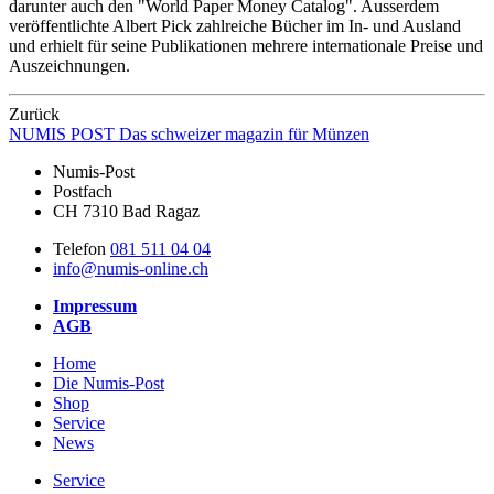
darunter auch den "World Paper Money Catalog". Ausserdem
veröffentlichte Albert Pick zahlreiche Bücher im In- und Ausland
und erhielt für seine Publikationen mehrere internationale Preise und
Auszeichnungen.
Zurück
NUMIS
POST
Das schweizer magazin für Münzen
Numis-Post
Postfach
CH 7310 Bad Ragaz
Telefon
081 511 04 04
info@numis-online.ch
Impressum
AGB
Home
Die Numis-Post
Shop
Service
News
Service