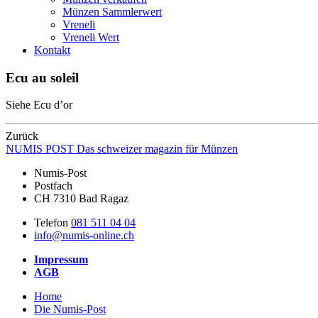
Münzen Sammlerwert
Vreneli
Vreneli Wert
Kontakt
Ecu au soleil
Siehe Ecu d’or
Zurück
NUMIS
POST
Das schweizer magazin für Münzen
Numis-Post
Postfach
CH 7310 Bad Ragaz
Telefon
081 511 04 04
info@numis-online.ch
Impressum
AGB
Home
Die Numis-Post