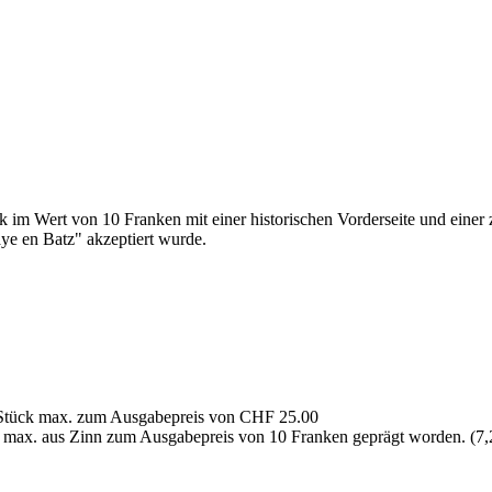
im Wert von 10 Franken mit einer historischen Vorderseite und einer 
ye en Batz" akzeptiert wurde.
00 Stück max. zum Ausgabepreis von CHF 25.00
ück max. aus Zinn zum Ausgabepreis von 10 Franken geprägt worden. (