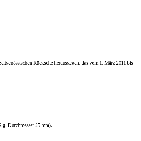
zeitgenössischen Rückseite herausgegen, das vom 1. März 2011 bis
7,2 g, Durchmesser 25 mm).