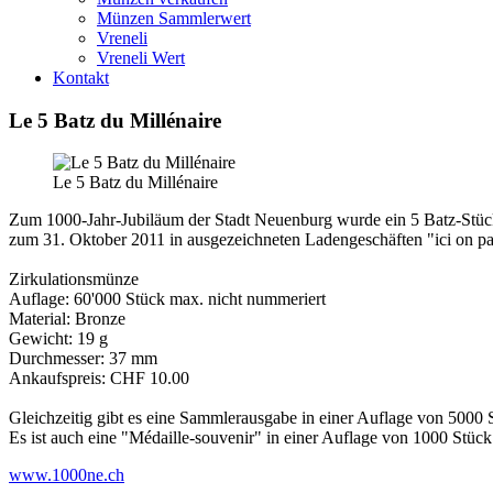
Münzen Sammlerwert
Vreneli
Vreneli Wert
Kontakt
Le 5 Batz du Millénaire
Le 5 Batz du Millénaire
Zum 1000-Jahr-Jubiläum der Stadt Neuenburg wurde ein 5 Batz-Stück 
zum 31. Oktober 2011 in ausgezeichneten Ladengeschäften "ici on pa
Zirkulationsmünze
Auflage: 60'000 Stück max. nicht nummeriert
Material: Bronze
Gewicht: 19 g
Durchmesser: 37 mm
Ankaufspreis: CHF 10.00
Gleichzeitig gibt es eine Sammlerausgabe in einer Auflage von 50
Es ist auch eine "Médaille-souvenir" in einer Auflage von 1000 St
www.1000ne.ch