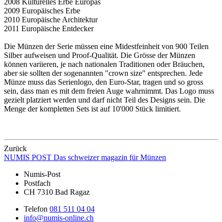
2008 Kulturelles Erbe Europas
2009 Europäisches Erbe
2010 Europäische Architektur
2011 Europäische Entdecker
Die Münzen der Serie müssen eine Midestfeinheit von 900 Teilen
Silber aufweisen und Proof-Qualität. Die Grösse der Münzen
können variieren, je nach nationalen Traditionen oder Bräuchen,
aber sie sollten der sogenannten "crown size" entsprechen. Jede
Münze muss das Serienlogo, den Euro-Star, tragen und so gross
sein, dass man es mit dem freien Auge wahrnimmt. Das Logo muss
gezielt platziert werden und darf nicht Teil des Designs sein. Die
Menge der kompletten Sets ist auf 10'000 Stück limitiert.
Zurück
NUMIS
POST
Das schweizer magazin für Münzen
Numis-Post
Postfach
CH 7310 Bad Ragaz
Telefon
081 511 04 04
info@numis-online.ch