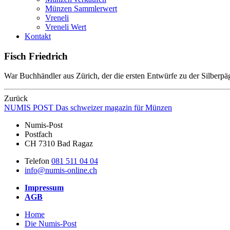
Münzen Sammlerwert
Vreneli
Vreneli Wert
Kontakt
Fisch Friedrich
War Buchhändler aus Zürich, der die ersten Entwürfe zu der Silberpäg
Zurück
NUMIS
POST
Das schweizer magazin für Münzen
Numis-Post
Postfach
CH 7310 Bad Ragaz
Telefon
081 511 04 04
info@numis-online.ch
Impressum
AGB
Home
Die Numis-Post