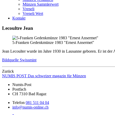
Münzen Sammlerwert
Vreneli
Vreneli Wert
Kontakt
Lecoultre Jean
5-Franken Gedenkmünze 1983 "Ernest Ansermet"
Jean Lecoulter wurde im Jahre 1930 in Lausanne geboren. Er ist der
Bildquelle Swissmint
Zurück
NUMIS
POST
Das schweizer magazin für Münzen
Numis-Post
Postfach
CH 7310 Bad Ragaz
Telefon
081 511 04 04
info@numis-online.ch