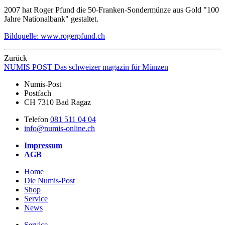
2007 hat Roger Pfund die 50-Franken-Sondermünze aus Gold "100
Jahre Nationalbank" gestaltet.
Bildquelle: www.rogerpfund.ch
Zurück
NUMIS
POST
Das schweizer magazin für Münzen
Numis-Post
Postfach
CH 7310 Bad Ragaz
Telefon
081 511 04 04
info@numis-online.ch
Impressum
AGB
Home
Die Numis-Post
Shop
Service
News
Service