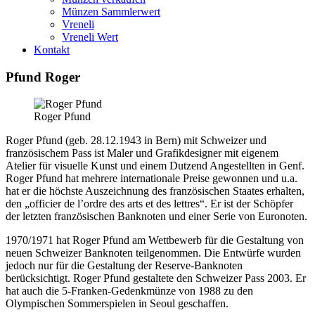
Münzen Sammlerwert
Vreneli
Vreneli Wert
Kontakt
Pfund Roger
Roger Pfund
Roger Pfund (geb. 28.12.1943 in Bern) mit Schweizer und
französischem Pass ist Maler und Grafikdesigner mit eigenem
Atelier für visuelle Kunst und einem Dutzend Angestellten in Genf.
Roger Pfund hat mehrere internationale Preise gewonnen und u.a.
hat er die höchste Auszeichnung des französischen Staates erhalten,
den „officier de l’ordre des arts et des lettres“. Er ist der Schöpfer
der letzten französischen Banknoten und einer Serie von Euronoten.
1970/1971 hat Roger Pfund am Wettbewerb für die Gestaltung von
neuen Schweizer Banknoten teilgenommen. Die Entwürfe wurden
jedoch nur für die Gestaltung der Reserve-Banknoten
berücksichtigt. Roger Pfund gestaltete den Schweizer Pass 2003. Er
hat auch die 5-Franken-Gedenkmünze von 1988 zu den
Olympischen Sommerspielen in Seoul geschaffen.