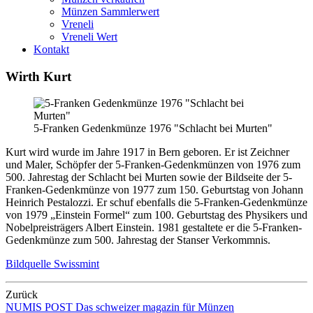
Münzen Sammlerwert
Vreneli
Vreneli Wert
Kontakt
Wirth Kurt
5-Franken Gedenkmünze 1976 "Schlacht bei Murten"
Kurt wird wurde im Jahre 1917 in Bern geboren. Er ist Zeichner
und Maler, Schöpfer der 5-Franken-Gedenkmünzen von 1976 zum
500. Jahrestag der Schlacht bei Murten sowie der Bildseite der 5-
Franken-Gedenkmünze von 1977 zum 150. Geburtstag von Johann
Heinrich Pestalozzi. Er schuf ebenfalls die 5-Franken-Gedenkmünze
von 1979 „Einstein Formel“ zum 100. Geburtstag des Physikers und
Nobelpreisträgers Albert Einstein. 1981 gestaltete er die 5-Franken-
Gedenkmünze zum 500. Jahrestag der Stanser Verkommnis.
Bildquelle Swissmint
Zurück
NUMIS
POST
Das schweizer magazin für Münzen