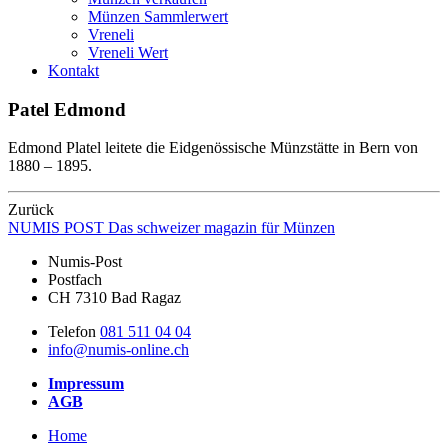
Münzen Sammlerwert
Vreneli
Vreneli Wert
Kontakt
Patel Edmond
Edmond Platel leitete die Eidgenössische Münzstätte in Bern von
1880 – 1895.
Zurück
NUMIS
POST
Das schweizer magazin für Münzen
Numis-Post
Postfach
CH 7310 Bad Ragaz
Telefon
081 511 04 04
info@numis-online.ch
Impressum
AGB
Home