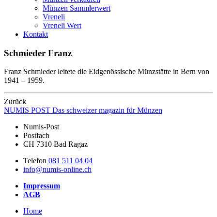
Münzen Sammlerwert
Vreneli
Vreneli Wert
Kontakt
Schmieder Franz
Franz Schmieder leitete die Eidgenössische Münzstätte in Bern von
1941 – 1959.
Zurück
NUMIS
POST
Das schweizer magazin für Münzen
Numis-Post
Postfach
CH 7310 Bad Ragaz
Telefon
081 511 04 04
info@numis-online.ch
Impressum
AGB
Home