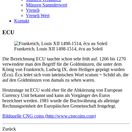
Münzen Sammlerwert
Vreneli
Vreneli Wert
Kontakt
ECU
Frankreich, Louis XII 1498-1514, écu au Soleil
Die Bezeichnung ECU tauchte schon sehr früh auf. 1266 bis 1270
verwendete man den Begriff für die Goldmünzen, die unter dem
König von Frankreich, Ludwig IX. dem Heiligen geprägt wurden
(Écu). Écu leitet sich vom lateinischen Wort scutum = Schild ab, die
auf den Goldmünzen von damals zu sehen waren.
Heutzutage ist ECU wohl eher für die Abkürzung von European
Currency Unit bekannt und kann als Vorgänger des Euros
bezeichnet werden. 1981 wurde die Buchwährung als alleinige
Rechnungseinheit der Europäischen Gemeinschaft festgelegt.
Bildquelle CNG coins (http://www.cngcoins.com)
Zurück