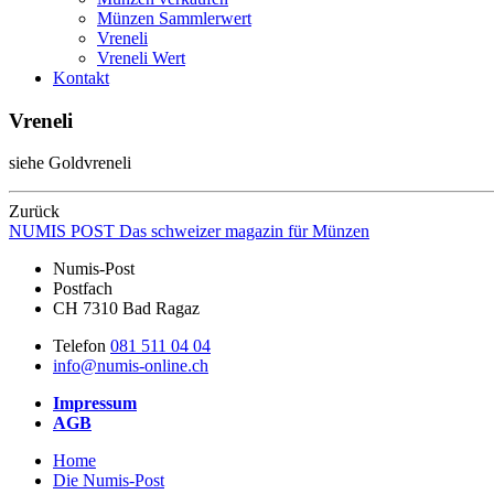
Münzen Sammlerwert
Vreneli
Vreneli Wert
Kontakt
Vreneli
siehe Goldvreneli
Zurück
NUMIS
POST
Das schweizer magazin für Münzen
Numis-Post
Postfach
CH 7310 Bad Ragaz
Telefon
081 511 04 04
info@numis-online.ch
Impressum
AGB
Home
Die Numis-Post