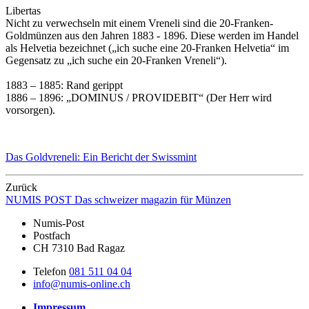
Libertas
Nicht zu verwechseln mit einem Vreneli sind die 20-Franken-
Goldmünzen aus den Jahren 1883 - 1896. Diese werden im Handel
als Helvetia bezeichnet („ich suche eine 20-Franken Helvetia“ im
Gegensatz zu „ich suche ein 20-Franken Vreneli“).
1883 – 1885: Rand gerippt
1886 – 1896: „DOMINUS / PROVIDEBIT“ (Der Herr wird
vorsorgen).
Das Goldvreneli: Ein Bericht der Swissmint
Zurück
NUMIS
POST
Das schweizer magazin für Münzen
Numis-Post
Postfach
CH 7310 Bad Ragaz
Telefon
081 511 04 04
info@numis-online.ch
Impressum