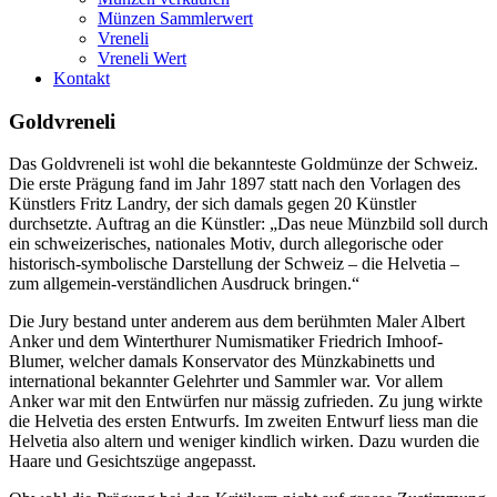
Münzen Sammlerwert
Vreneli
Vreneli Wert
Kontakt
Goldvreneli
Das Goldvreneli ist wohl die bekannteste Goldmünze der Schweiz.
Die erste Prägung fand im Jahr 1897 statt nach den Vorlagen des
Künstlers Fritz Landry, der sich damals gegen 20 Künstler
durchsetzte. Auftrag an die Künstler: „Das neue Münzbild soll durch
ein schweizerisches, nationales Motiv, durch allegorische oder
historisch-symbolische Darstellung der Schweiz – die Helvetia –
zum allgemein-verständlichen Ausdruck bringen.“
Die Jury bestand unter anderem aus dem berühmten Maler Albert
Anker und dem Winterthurer Numismatiker Friedrich Imhoof-
Blumer, welcher damals Konservator des Münzkabinetts und
international bekannter Gelehrter und Sammler war. Vor allem
Anker war mit den Entwürfen nur mässig zufrieden. Zu jung wirkte
die Helvetia des ersten Entwurfs. Im zweiten Entwurf liess man die
Helvetia also altern und weniger kindlich wirken. Dazu wurden die
Haare und Gesichtszüge angepasst.