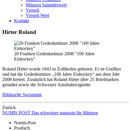
Münzen Sammlerwert
Vreneli
Vreneli Wert
Kontakt
Hirter Roland
20 Franken Gedenkmünze 2008 "100 Jahre
Eishockey"
Roland Hirter wurde 1943 in Zollikofen geboren. Er ist Grafiker
und hat die Gedenkmünze „100 Jahre Eishockey“ aus dem Jahr
2008 kreiert. Zusätzlich hat Roland Hirter über 25 Briefmarken
gestaltet sowie die Schweizer Autobahnvignette.
Bildquelle Swissmint
Zurück
NUMIS
POST
Das schweizer magazin für Münzen
Numis-Post
Postfach