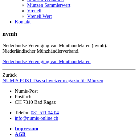
Münzen Sammlerwert
Vreneli
Vreneli Wert
Kontakt
nvmh
Nederlandse Vereniging van Munthandelaren (nvmh).
Niederländischer Münzhändlerverband.
Nederlandse Vereniging van Munthandelaren
Zurück
NUMIS
POST
Das schweizer magazin für Münzen
Numis-Post
Postfach
CH 7310 Bad Ragaz
Telefon
081 511 04 04
info@numis-online.ch
Impressum
AGB