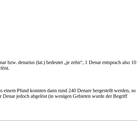
 bzw. denarius (lat.) bedeutet „je zehn“, 1 Denar entsprach also 10
löst.
Aus einem Pfund konnten dann rund 240 Denare hergestellt werden, so
er Denar jedoch abgelöst (in wenigen Gebieten wurde der Begriff