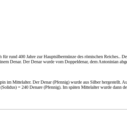
für rund 400 Jahre zur Hauptsilbermünze des römischen Reiches.. Denar
 einem Denar. Der Denar wurde vom Doppeldenar, dem Antoninian abge
in im Mittelalter. Der Denar (Pfennig) wurde aus Silber hergestellt. 
 (Solidus) = 240 Denare (Pfennig). Im späten Mittelalter wurde dann d