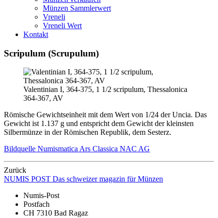
Münzen Sammlerwert
Vreneli
Vreneli Wert
Kontakt
Scripulum (Scrupulum)
Valentinian I, 364-375, 1 1/2 scripulum, Thessalonica
364-367, AV
Römische Gewichtseinheit mit dem Wert von 1/24 der Uncia. Das
Gewicht ist 1.137 g und entspricht dem Gewicht der kleinsten
Silbermünze in der Römischen Republik, dem Sesterz.
Bildquelle Numismatica Ars Classica NAC AG
Zurück
NUMIS
POST
Das schweizer magazin für Münzen
Numis-Post
Postfach
CH 7310 Bad Ragaz