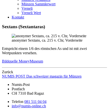
Münzen Sammlerwert
Vreneli
Vreneli Wert
Kontakt
Sextans (Sextantaras)
anonymer Sextans, ca. 215 v. Chr, Vorderseite
Entspricht einem 1/6 des römischen As und ist mit zwei
Wertpunkten versehen.
Bildquelle MoneyMuseum
Zurück
NUMIS
POST
Das schweizer magazin für Münzen
Numis-Post
Postfach
CH 7310 Bad Ragaz
Telefon
081 511 04 04
info@numis-online.ch