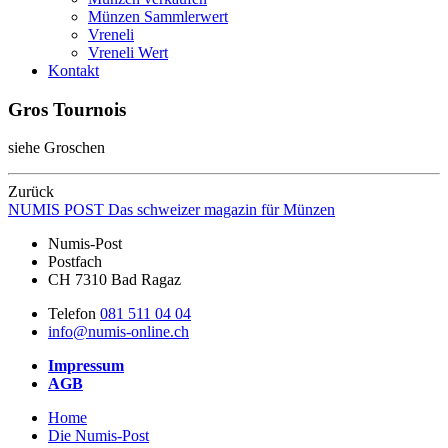
Münzen Sammlerwert
Vreneli
Vreneli Wert
Kontakt
Gros Tournois
siehe Groschen
Zurück
NUMIS
POST
Das schweizer magazin für Münzen
Numis-Post
Postfach
CH 7310 Bad Ragaz
Telefon
081 511 04 04
info@numis-online.ch
Impressum
AGB
Home
Die Numis-Post