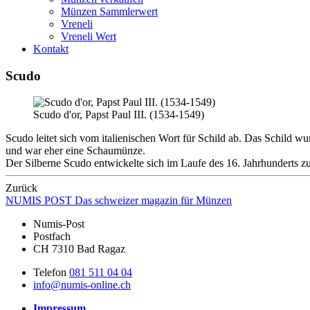
Münzen Sammlerwert
Vreneli
Vreneli Wert
Kontakt
Scudo
Scudo d'or, Papst Paul III. (1534-1549)
Scudo leitet sich vom italienischen Wort für Schild ab. Das Schild
und war eher eine Schaumünze.
Der Silberne Scudo entwickelte sich im Laufe des 16. Jahrhunderts z
Zurück
NUMIS
POST
Das schweizer magazin für Münzen
Numis-Post
Postfach
CH 7310 Bad Ragaz
Telefon
081 511 04 04
info@numis-online.ch
Impressum