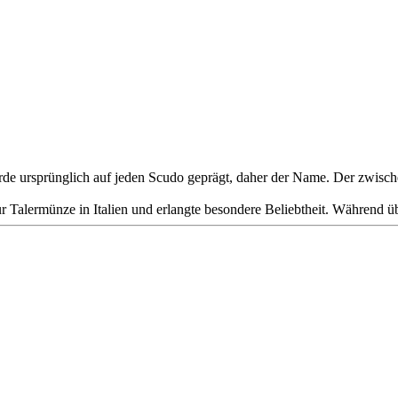
 wurde ursprünglich auf jeden Scudo geprägt, daher der Name. Der zwi
ur Talermünze in Italien und erlangte besondere Beliebtheit. Während ü