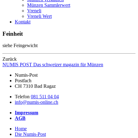
Münzen Sammlerwert
Vreneli
Vreneli Wert
Kontakt
Feinheit
siehe Feingewicht
Zurück
NUMIS
POST
Das schweizer magazin für Münzen
Numis-Post
Postfach
CH 7310 Bad Ragaz
Telefon
081 511 04 04
info@numis-online.ch
Impressum
AGB
Home
Die Numis-Post