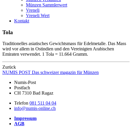
Münzen Sammlerwert
Vreneli
Vreneli Wert
Kontakt
Tola
Traditionelles asiatisches Gewichtsmass für Edelmetalle. Das Mass
wird vor allem in Ostindien und den Vereinigten Arabischen
Emiraten verwendet. 1 Tola = 11.664 Gramm.
Zurück
NUMIS
POST
Das schweizer magazin für Münzen
Numis-Post
Postfach
CH 7310 Bad Ragaz
Telefon
081 511 04 04
info@numis-online.ch
Impressum
AGB