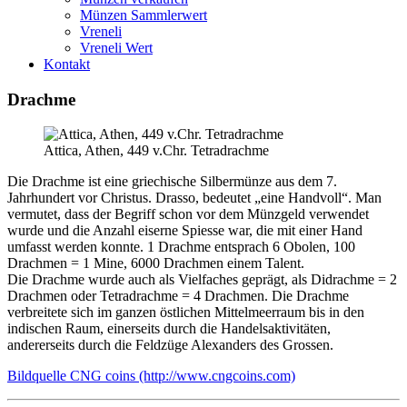
Münzen Sammlerwert
Vreneli
Vreneli Wert
Kontakt
Drachme
Attica, Athen, 449 v.Chr. Tetradrachme
Die Drachme ist eine griechische Silbermünze aus dem 7.
Jahrhundert vor Christus. Drasso, bedeutet „eine Handvoll“. Man
vermutet, dass der Begriff schon vor dem Münzgeld verwendet
wurde und die Anzahl eiserne Spiesse war, die mit einer Hand
umfasst werden konnte. 1 Drachme entsprach 6 Obolen, 100
Drachmen = 1 Mine, 6000 Drachmen einem Talent.
Die Drachme wurde auch als Vielfaches geprägt, als Didrachme = 2
Drachmen oder Tetradrachme = 4 Drachmen. Die Drachme
verbreitete sich im ganzen östlichen Mittelmeerraum bis in den
indischen Raum, einerseits durch die Handelsaktivitäten,
andererseits durch die Feldzüge Alexanders des Grossen.
Bildquelle CNG coins (http://www.cngcoins.com)