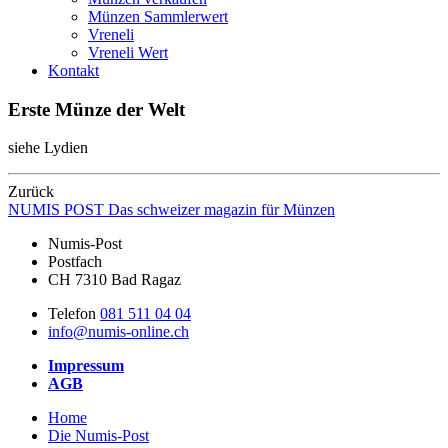
Münzen Sammlerwert
Vreneli
Vreneli Wert
Kontakt
Erste Münze der Welt
siehe Lydien
Zurück
NUMIS
POST
Das schweizer magazin für Münzen
Numis-Post
Postfach
CH 7310 Bad Ragaz
Telefon
081 511 04 04
info@numis-online.ch
Impressum
AGB
Home
Die Numis-Post