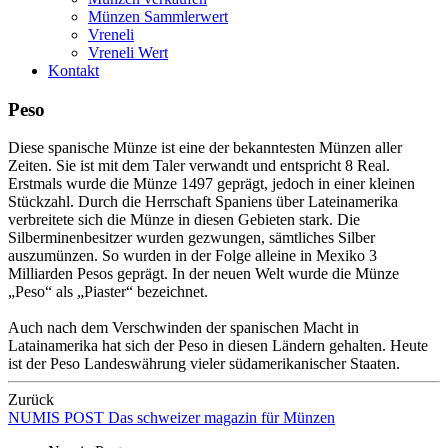
Münzen Sammlerwert
Vreneli
Vreneli Wert
Kontakt
Peso
Diese spanische Münze ist eine der bekanntesten Münzen aller
Zeiten. Sie ist mit dem Taler verwandt und entspricht 8 Real.
Erstmals wurde die Münze 1497 geprägt, jedoch in einer kleinen
Stückzahl. Durch die Herrschaft Spaniens über Lateinamerika
verbreitete sich die Münze in diesen Gebieten stark. Die
Silberminenbesitzer wurden gezwungen, sämtliches Silber
auszumünzen. So wurden in der Folge alleine in Mexiko 3
Milliarden Pesos geprägt. In der neuen Welt wurde die Münze
„Peso“ als „Piaster“ bezeichnet.
Auch nach dem Verschwinden der spanischen Macht in
Latainamerika hat sich der Peso in diesen Ländern gehalten. Heute
ist der Peso Landeswährung vieler südamerikanischer Staaten.
Zurück
NUMIS
POST
Das schweizer magazin für Münzen