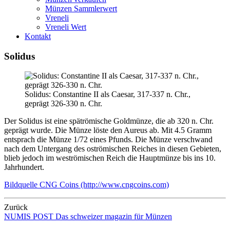
Münzen Sammlerwert
Vreneli
Vreneli Wert
Kontakt
Solidus
Solidus: Constantine II als Caesar, 317-337 n. Chr.,
geprägt 326-330 n. Chr.
Der Solidus ist eine spätrömische Goldmünze, die ab 320 n. Chr.
geprägt wurde. Die Münze löste den Aureus ab. Mit 4.5 Gramm
entsprach die Münze 1/72 eines Pfunds. Die Münze verschwand
nach dem Untergang des oströmischen Reiches in diesen Gebieten,
blieb jedoch im weströmischen Reich die Hauptmünze bis ins 10.
Jahrhundert.
Bildquelle CNG Coins (http://www.cngcoins.com)
Zurück
NUMIS
POST
Das schweizer magazin für Münzen