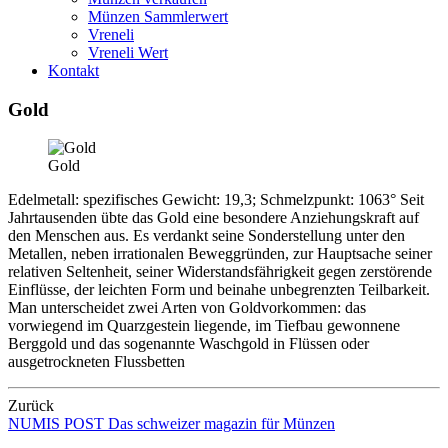
Münzen Sammlerwert
Vreneli
Vreneli Wert
Kontakt
Gold
Gold
Edelmetall: spezifisches Gewicht: 19,3; Schmelzpunkt: 1063° Seit
Jahrtausenden übte das Gold eine besondere Anziehungskraft auf
den Menschen aus. Es verdankt seine Sonderstellung unter den
Metallen, neben irrationalen Beweggründen, zur Hauptsache seiner
relativen Seltenheit, seiner Widerstandsfährigkeit gegen zerstörende
Einflüsse, der leichten Form und beinahe unbegrenzten Teilbarkeit.
Man unterscheidet zwei Arten von Goldvorkommen: das
vorwiegend im Quarzgestein liegende, im Tiefbau gewonnene
Berggold und das sogenannte Waschgold in Flüssen oder
ausgetrockneten Flussbetten
Zurück
NUMIS
POST
Das schweizer magazin für Münzen