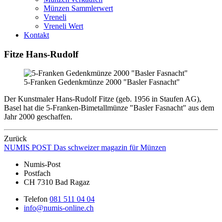
Münzen Sammlerwert
Vreneli
Vreneli Wert
Kontakt
Fitze Hans-Rudolf
5-Franken Gedenkmünze 2000 "Basler Fasnacht"
Der Kunstmaler Hans-Rudolf Fitze (geb. 1956 in Staufen AG),
Basel hat die 5-Franken-Bimetallmünze "Basler Fasnacht" aus dem
Jahr 2000 geschaffen.
Zurück
NUMIS
POST
Das schweizer magazin für Münzen
Numis-Post
Postfach
CH 7310 Bad Ragaz
Telefon
081 511 04 04
info@numis-online.ch