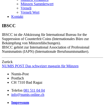
Münzen Sammlerwert
Vreneli
Vreneli Wert
Kontakt
IBSCC
IBSCC ist die Abkürzung für International Bureau for the
Suppression of Counterfeit Coins (Internationales Büro zur
Bekämpfung von Münzenfälschungen).
IBSCC gehört zur International Association of Professional
Numismatists (IAPN) (Internationale Berufsnumismatiker).
Zurück
NUMIS
POST
Das schweizer magazin für Münzen
Numis-Post
Postfach
CH 7310 Bad Ragaz
Telefon
081 511 04 04
info@numis-online.ch
Impressum