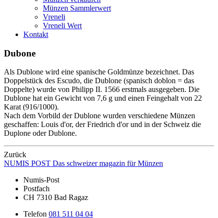
Münzen Sammlerwert
Vreneli
Vreneli Wert
Kontakt
Dubone
Als Dublone wird eine spanische Goldmünze bezeichnet. Das
Doppelstück des Escudo, die Dublone (spanisch doblon = das
Doppelte) wurde von Philipp II. 1566 erstmals ausgegeben. Die
Dublone hat ein Gewicht von 7,6 g und einen Feingehalt von 22
Karat (916/1000).
Nach dem Vorbild der Dublone wurden verschiedene Münzen
geschaffen: Louis d'or, der Friedrich d'or und in der Schweiz die
Duplone oder Dublone.
Zurück
NUMIS
POST
Das schweizer magazin für Münzen
Numis-Post
Postfach
CH 7310 Bad Ragaz
Telefon
081 511 04 04