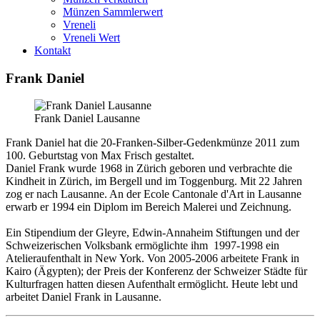
Münzen Sammlerwert
Vreneli
Vreneli Wert
Kontakt
Frank Daniel
Frank Daniel Lausanne
Frank Daniel hat die 20-Franken-Silber-Gedenkmünze 2011 zum
100. Geburtstag von Max Frisch gestaltet.
Daniel Frank wurde 1968 in Zürich geboren und verbrachte die
Kindheit in Zürich, im Bergell und im Toggenburg. Mit 22 Jahren
zog er nach Lausanne. An der Ecole Cantonale d'Art in Lausanne
erwarb er 1994 ein Diplom im Bereich Malerei und Zeichnung.
Ein Stipendium der Gleyre, Edwin-Annaheim Stiftungen und der
Schweizerischen Volksbank ermöglichte ihm 1997-1998 ein
Atelieraufenthalt in New York. Von 2005-2006 arbeitete Frank in
Kairo (Ägypten); der Preis der Konferenz der Schweizer Städte für
Kulturfragen hatten diesen Aufenthalt ermöglicht. Heute lebt und
arbeitet Daniel Frank in Lausanne.