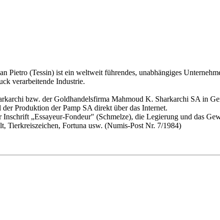
an Pietro (Tessin) ist ein weltweit führendes, unabhängiges Unternehmen
k verarbeitende Industrie.
rkarchi bzw. der Goldhandelsfirma Mahmoud K. Sharkarchi SA in Ge
l der Produktion der Pamp SA direkt über das Internet.
nschrift „Essayeur-Fondeur" (Schmelze), die Legierung und das Gewic
, Tierkreiszeichen, Fortuna usw. (Numis-Post Nr. 7/1984)