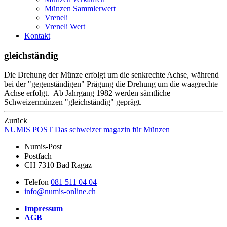
Münzen Sammlerwert
Vreneli
Vreneli Wert
Kontakt
gleichständig
Die Drehung der Münze erfolgt um die senkrechte Achse, während
bei der "gegenständigen" Prägung die Drehung um die waagrechte
Achse erfolgt. Ab Jahrgang 1982 werden sämtliche
Schweizermünzen "gleichständig" geprägt.
Zurück
NUMIS
POST
Das schweizer magazin für Münzen
Numis-Post
Postfach
CH 7310 Bad Ragaz
Telefon
081 511 04 04
info@numis-online.ch
Impressum
AGB