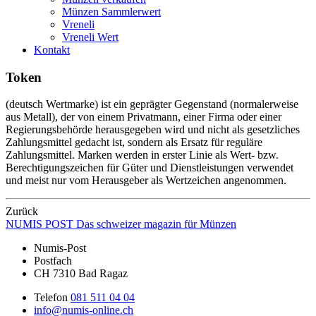
Münzen Sammlerwert
Vreneli
Vreneli Wert
Kontakt
Token
(deutsch Wertmarke) ist ein geprägter Gegenstand (normalerweise
aus Metall), der von einem Privatmann, einer Firma oder einer
Regierungsbehörde herausgegeben wird und nicht als gesetzliches
Zahlungsmittel gedacht ist, sondern als Ersatz für reguläre
Zahlungsmittel. Marken werden in erster Linie als Wert- bzw.
Berechtigungszeichen für Güter und Dienstleistungen verwendet
und meist nur vom Herausgeber als Wertzeichen angenommen.
Zurück
NUMIS
POST
Das schweizer magazin für Münzen
Numis-Post
Postfach
CH 7310 Bad Ragaz
Telefon
081 511 04 04
info@numis-online.ch