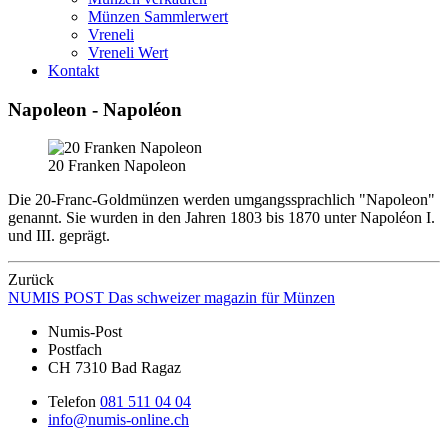
Münzen Sammlerwert
Vreneli
Vreneli Wert
Kontakt
Napoleon - Napoléon
20 Franken Napoleon
Die 20-Franc-Goldmünzen werden umgangssprachlich "Napoleon"
genannt. Sie wurden in den Jahren 1803 bis 1870 unter Napoléon I.
und III. geprägt.
Zurück
NUMIS
POST
Das schweizer magazin für Münzen
Numis-Post
Postfach
CH 7310 Bad Ragaz
Telefon
081 511 04 04
info@numis-online.ch