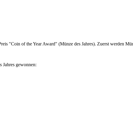
n Preis "Coin of the Year Award" (Münze des Jahres). Zuerst werden Mü
s Jahres gewonnen: