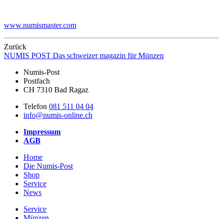
www.numismaster.com
Zurück
NUMIS
POST
Das schweizer magazin für Münzen
Numis-Post
Postfach
CH 7310 Bad Ragaz
Telefon
081 511 04 04
info@numis-online.ch
Impressum
AGB
Home
Die Numis-Post
Shop
Service
News
Service
Münzen