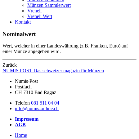
Münzen Sammlerwert
Vreneli
Vreneli Wert
Kontakt
Nominalwert
Wert, welcher in einer Landeswährung (z.B. Franken, Euro) auf
einer Münze angegeben wird.
Zurück
NUMIS
POST
Das schweizer magazin für Münzen
Numis-Post
Postfach
CH 7310 Bad Ragaz
Telefon
081 511 04 04
info@numis-online.ch
Impressum
AGB
Home