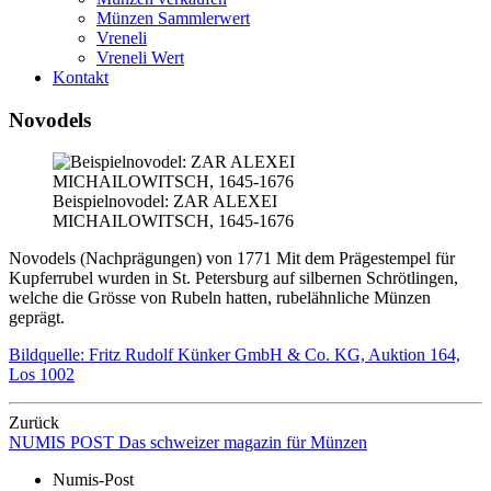
Münzen Sammlerwert
Vreneli
Vreneli Wert
Kontakt
Novodels
Beispielnovodel: ZAR ALEXEI
MICHAILOWITSCH, 1645-1676
Novodels (Nachprägungen) von 1771 Mit dem Prägestempel für
Kupferrubel wurden in St. Petersburg auf silbernen Schrötlingen,
welche die Grösse von Rubeln hatten, rubelähnliche Münzen
geprägt.
Bildquelle: Fritz Rudolf Künker GmbH & Co. KG, Auktion 164,
Los 1002
Zurück
NUMIS
POST
Das schweizer magazin für Münzen
Numis-Post