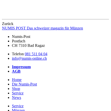
Zurück
NUMIS
POST
Das schweizer magazin für Münzen
Numis-Post
Postfach
CH 7310 Bad Ragaz
Telefon
081 511 04 04
info@numis-online.ch
Impressum
AGB
Home
Die Numis-Post
Shop
Service
News
Service
Münzen