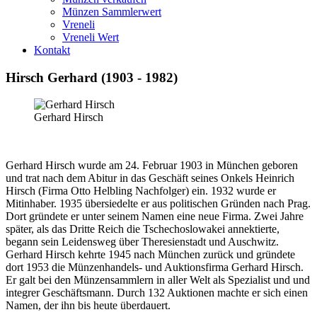
Münzen Sammlerwert
Vreneli
Vreneli Wert
Kontakt
Hirsch Gerhard (1903 - 1982)
Gerhard Hirsch
Gerhard Hirsch wurde am 24. Februar 1903 in München geboren
und trat nach dem Abitur in das Geschäft seines Onkels Heinrich
Hirsch (Firma Otto Helbling Nachfolger) ein. 1932 wurde er
Mitinhaber. 1935 übersiedelte er aus politischen Gründen nach Prag.
Dort gründete er unter seinem Namen eine neue Firma. Zwei Jahre
später, als das Dritte Reich die Tschechoslowakei annektierte,
begann sein Leidensweg über Theresienstadt und Auschwitz.
Gerhard Hirsch kehrte 1945 nach München zurück und gründete
dort 1953 die Münzenhandels- und Auktionsfirma Gerhard Hirsch.
Er galt bei den Münzensammlern in aller Welt als Spezialist und und
integrer Geschäftsmann. Durch 132 Auktionen machte er sich einen
Namen, der ihn bis heute überdauert.