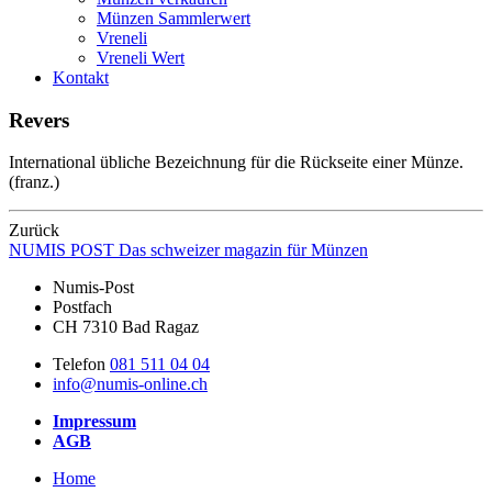
Münzen Sammlerwert
Vreneli
Vreneli Wert
Kontakt
Revers
International übliche Bezeichnung für die Rückseite einer Münze.
(franz.)
Zurück
NUMIS
POST
Das schweizer magazin für Münzen
Numis-Post
Postfach
CH 7310 Bad Ragaz
Telefon
081 511 04 04
info@numis-online.ch
Impressum
AGB
Home