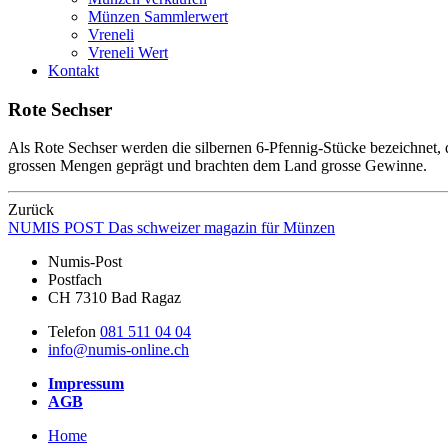
Münzen Sammlerwert
Vreneli
Vreneli Wert
Kontakt
Rote Sechser
Als Rote Sechser werden die silbernen 6-Pfennig-Stücke bezeichnet, 
grossen Mengen geprägt und brachten dem Land grosse Gewinne.
Zurück
NUMIS
POST
Das schweizer magazin für Münzen
Numis-Post
Postfach
CH 7310 Bad Ragaz
Telefon
081 511 04 04
info@numis-online.ch
Impressum
AGB
Home